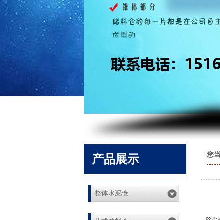
您当
产品展示
整体水泥仓
除尘