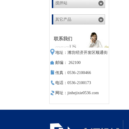
搅拌站
其它产品
联系我们
地址：潍坊经济开发区顺通街
邮编： 262100
传真：0536-2100466
电话：0536-2100173
网址：jinhejixie0536.com