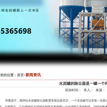
新闻资讯
前的位置：首页>
水泥罐的除尘器是一罐一个
添加时间： 录入： 来源：
答案是不，搅拌站水泥罐除尘器配置安装比较灵活，一个水泥罐可以安装一台除尘
器。当将两个、三个搅拌站水泥罐仓串联起来使用一台仓顶除尘器的时候，这时候要