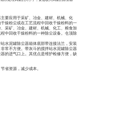
器主要应用于采矿、冶金、建材、机械、化
的干燥粉尘或在工艺流程中回收干燥粉料的一
粉、采矿、冶金、建材、机械、化工、粮食加
流程中回收干燥粉料的一种除尘设备。仓顶除
拌站水泥罐除尘器箱体底部带连接法兰，安装
，非常不方便。带灰斗的搅拌站水泥罐除尘器
尘器的进气口上。其优点是维护检修方便，缺
节省资源，减少成本。