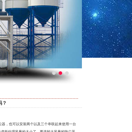
吗？
器，也可以安装两个以及三个串联起来使用一台
考虑所处理风量的大小了，要选较大风量的除尘器