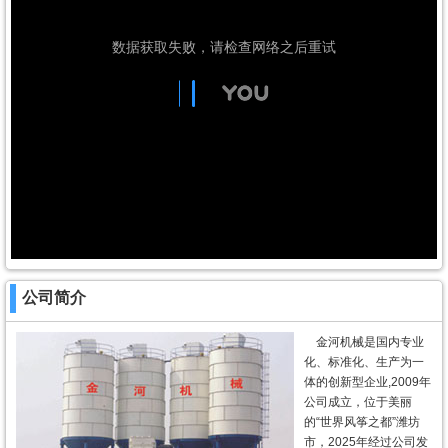
公司简介
金河机械是国内专业
化、标准化、生产为一
体的创新型企业,2009年
公司成立，位于美丽
的“世界风筝之都”潍坊
市，2025年经过公司发