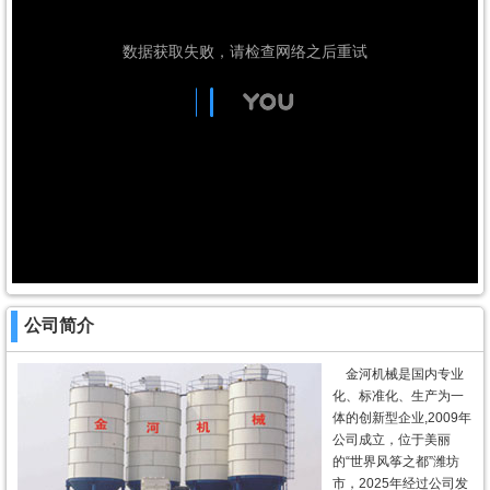
公司简介
金河机械是国内专业
化、标准化、生产为一
体的创新型企业,2009年
公司成立，位于美丽
的“世界风筝之都”潍坊
市，2025年经过公司发