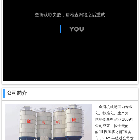
公司简介
金河机械是国内专业
化、标准化、生产为一
体的创新型企业,2009年
公司成立，位于美丽
的“世界风筝之都”潍坊
市，2025年经过公司发