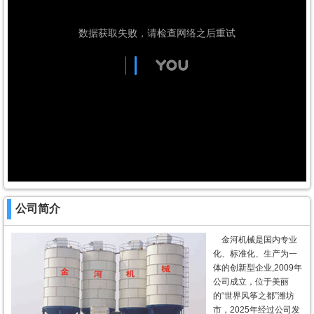
公司简介
金河机械是国内专业
化、标准化、生产为一
体的创新型企业,2009年
公司成立，位于美丽
的“世界风筝之都”潍坊
市，2025年经过公司发