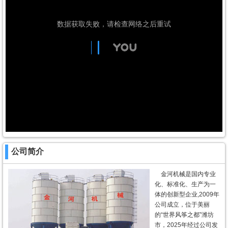
公司简介
金河机械是国内专业
化、标准化、生产为一
体的创新型企业,2009年
公司成立，位于美丽
的“世界风筝之都”潍坊
市，2025年经过公司发