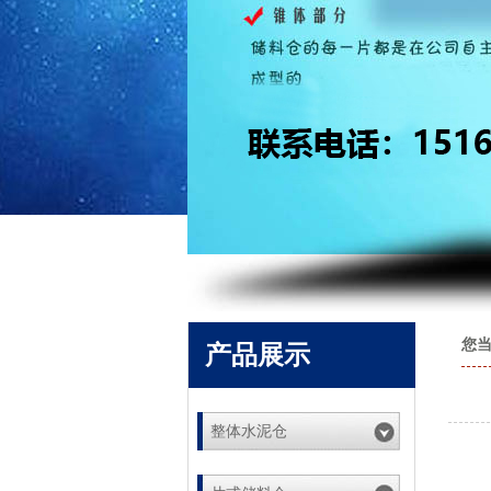
您当
产品展示
整体水泥仓