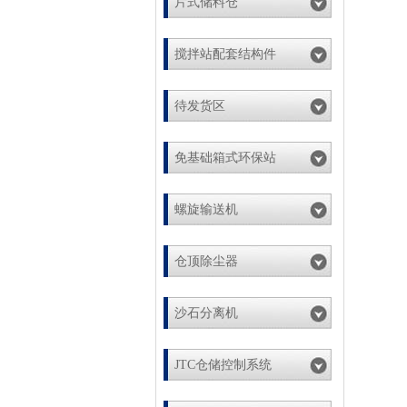
片式储料仓
搅拌站配套结构件
待发货区
免基础箱式环保站
螺旋输送机
仓顶除尘器
沙石分离机
JTC仓储控制系统