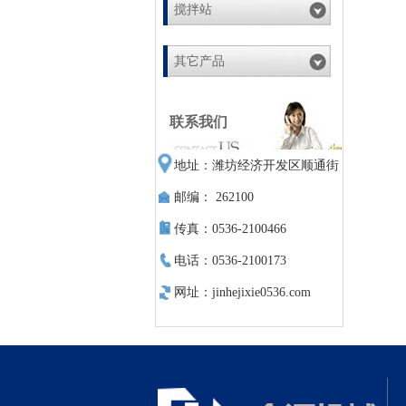
搅拌站
其它产品
联系我们
地址：潍坊经济开发区顺通街
邮编： 262100
传真：0536-2100466
电话：0536-2100173
网址：jinhejixie0536.com