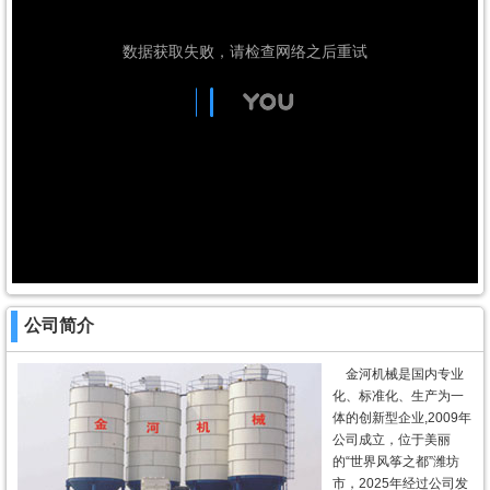
公司简介
金河机械是国内专业
化、标准化、生产为一
体的创新型企业,2009年
公司成立，位于美丽
的“世界风筝之都”潍坊
市，2025年经过公司发