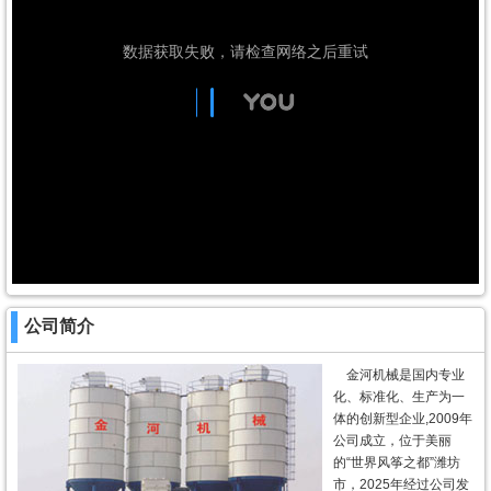
公司简介
金河机械是国内专业
化、标准化、生产为一
体的创新型企业,2009年
公司成立，位于美丽
的“世界风筝之都”潍坊
市，2025年经过公司发