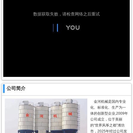
公司简介
金河机械是国内专业
化、标准化、生产为一
体的创新型企业,2009年
公司成立，位于美丽
的“世界风筝之都”潍坊
市，2025年经过公司发