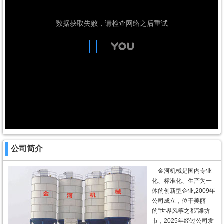
公司简介
金河机械是国内专业
化、标准化、生产为一
体的创新型企业,2009年
公司成立，位于美丽
的“世界风筝之都”潍坊
市，2025年经过公司发