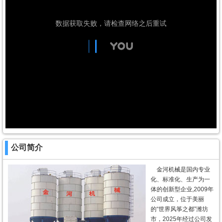
公司简介
金河机械是国内专业
化、标准化、生产为一
体的创新型企业,2009年
公司成立，位于美丽
的“世界风筝之都”潍坊
市，2025年经过公司发